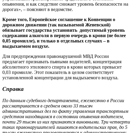
опьянения, и как следствие снижает уровень безопасности на
дорогах», – поясняют в ведомстве.
Кроме того, Европейское соглашение к Конвенции о
дорожном движении (так называемой Женевской)
обязывает государства установить допустимый уровень
содержания алкоголя в первую очередь в крови (не более
0,05 промилле), и только в отдельных случаях – в
выдыхаемом воздухе.
Для предупреждения правонарушений МВД России
предлагает признавать пьяными водителей, концентрация
абсолютного этилового спирта в крови которых превысит
0,03 промилле. Этот показатель в целом соответствует
установленной концентрации для выдыхаемого воздуха.
Справка
По данным судебного департамента, ежемесячно в России
рассматривается в среднем около 33 тысяч
административных дел по факту управления транспортным
средством находящимся в состоянии опьянения водителем,
почти 29 тысяч из них признаются виновными. Три четверти
таких правонарушителей лишаются водительских прав, до 5
тысяч ежемесячно приговариваются к административному