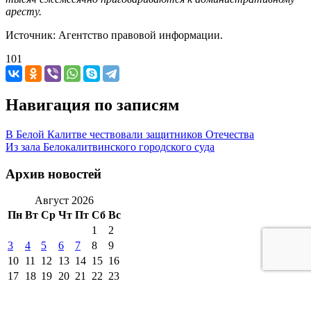
аресту.
Источник: Агентство правовой информации.
101
Навигация по записям
В Белой Калитве чествовали защитников Отечества
Из зала Белокалитвинского городского суда
Архив новостей
Август 2026
Пн
Вт
Ср
Чт
Пт
Сб
Вс
1
2
3
4
5
6
7
8
9
10
11
12
13
14
15
16
17
18
19
20
21
22
23
24
25
26
27
28
29
30
31