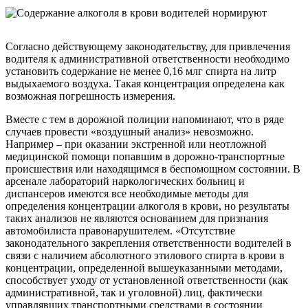
Согласно действующему законодательству, для привлечения
водителя к административной ответственности необходимо
установить содержание не менее 0,16 млг спирта на литр
выдыхаемого воздуха. Такая концентрация определена как
возможная погрешность измерения.
Вместе с тем в дорожной полиции напоминают, что в ряде
случаев провести «воздушный анализ» невозможно.
Например – при оказании экстренной или неотложной
медицинской помощи попавшим в дорожно-транспортные
происшествия или находящимся в беспомощном состоянии. В
арсенале лабораторий наркологических больниц и
диспансеров имеются все необходимые методы для
определения концентрации алкоголя в крови, но результаты
таких анализов не являются основанием для признания
автомобилиста правонарушителем. «Отсутствие
законодательного закрепления ответственности водителей в
связи с наличием абсолютного этилового спирта в крови в
концентрации, определенной вышеуказанными методами,
способствует уходу от установленной ответственности (как
административной, так и уголовной) лиц, фактически
управлявших транспортными средствами в состоянии