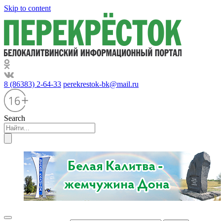
Skip to content
8 (86383) 2-64-33
perekrestok-bk@mail.ru
Search