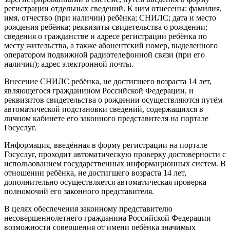
регистрации отдельных сведений. К ним отнесены: фамилия,
имя, отчество (при наличии) ребёнка; СНИЛС; дата и место
рождения ребёнка; реквизиты свидетельства о рождении;
сведения о гражданстве и адресе регистрации ребёнка по
месту жительства, а также абонентский номер, выделенного
оператором подвижной радиотелефонной связи (при его
наличии); адрес электронной почты.
Внесение СНИЛС ребёнка, не достигшего возраста 14 лет,
являющегося гражданином Российской Федерации, и
реквизитов свидетельства о рождении осуществляются путём
автоматической подстановки сведений, содержащихся в
личном кабинете его законного представителя на портале
Госуслуг.
Информация, введённая в форму регистрации на портале
Госуслуг, проходит автоматическую проверку достоверности с
использованием государственных информационных систем. В
отношении ребёнка, не достигшего возраста 14 лет,
дополнительно осуществляется автоматическая проверка
полномочий его законного представителя.
В целях обеспечения законному представителю
несовершеннолетнего гражданина Российской Федерации
возможности совершения от имени ребёнка значимых