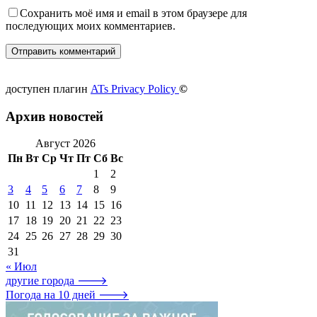
Сохранить моё имя и email в этом браузере для
последующих моих комментариев.
доступен плагин
ATs Privacy Policy
©
Архив новостей
Август 2026
Пн
Вт
Ср
Чт
Пт
Сб
Вс
1
2
3
4
5
6
7
8
9
10
11
12
13
14
15
16
17
18
19
20
21
22
23
24
25
26
27
28
29
30
31
« Июл
другие города 🡒
Погода на 10 дней 🡒