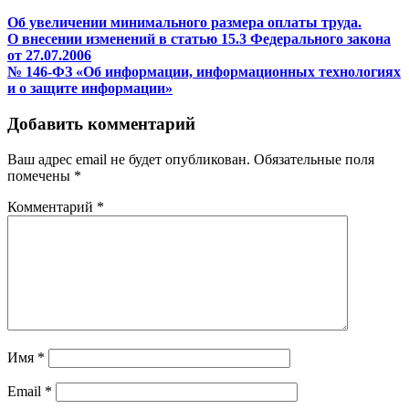
Об увеличении минимального размера оплаты труда.
О внесении изменений в статью 15.3 Федерального закона
от 27.07.2006
№ 146-ФЗ «Об информации, информационных технологиях
и о защите информации»
Добавить комментарий
Ваш адрес email не будет опубликован.
Обязательные поля
помечены
*
Комментарий
*
Имя
*
Email
*