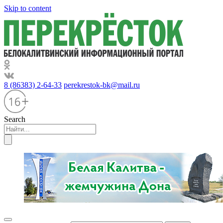
Skip to content
8 (86383) 2-64-33
perekrestok-bk@mail.ru
Search