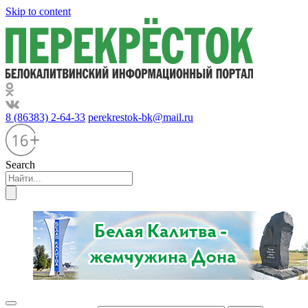
Skip to content
8 (86383) 2-64-33
perekrestok-bk@mail.ru
Search