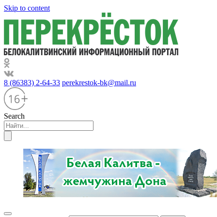
Skip to content
8 (86383) 2-64-33
perekrestok-bk@mail.ru
Search