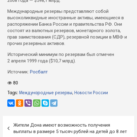
2008 года — $598,1 млрд.
Международные резервы представляют собой
высоколиквидные иностранные активы, имеющиеся в
распоряжении Банка России и правительства РФ. Они
состоят из валютных резервов, монетарного золота,
прав заимствования (СДР), резервной позиции в МВФ и
прочих резервных активов.
Исторический минимум по резервам был отмечен
2 апреля 1999 года ($10,7 млрд).
Источник:
Росбалт
80
Tags:
Международные резервы
,
Новости России
Навигация
Жители Дона имеют возможность получения
по
выплаты в размере 5 тысяч рублей на детей до 8 лет