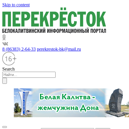
Skip to content
8 (86383) 2-64-33
perekrestok-bk@mail.ru
Search