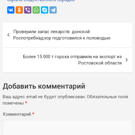
охрана общественного порядка
Навигация
Проверили запас лекарств: донской
по
Роспотребнадзор подготовился к половодью
записям
Более 15 000 т гороха отправили на экспорт из
Ростовской области
Добавить комментарий
Ваш адрес email не будет опубликован.
Обязательные поля
помечены
*
Комментарий
*