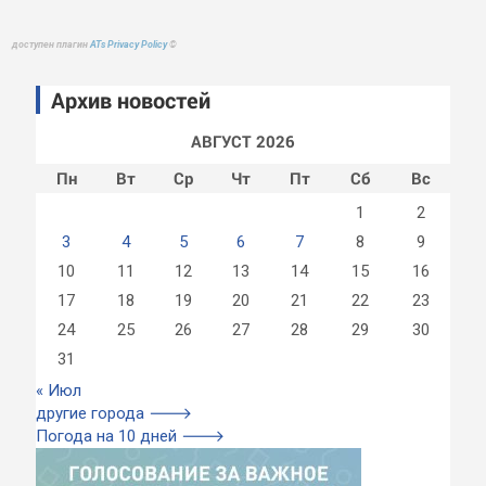
доступен плагин
ATs Privacy Policy
©
Архив новостей
АВГУСТ 2026
Пн
Вт
Ср
Чт
Пт
Сб
Вс
1
2
3
4
5
6
7
8
9
10
11
12
13
14
15
16
17
18
19
20
21
22
23
24
25
26
27
28
29
30
31
« Июл
другие города 🡒
Погода на 10 дней 🡒