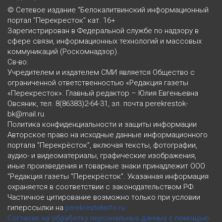
© Сетевое издание "Белокалитвинский информационный
портал "Перекресток" кат. 16+
Зарегистрирован в Федеральной службе по надзору в
сфере связи, информационных технологий и массовых
коммуникаций (Роскомнадзор).
Св-во:
Учредителем и издателем СМИ является Общество с
ограниченной ответственностью «Редакция газеты
«Перекресток». Главный редактор – Юлия Евгеньевна
Овсяник, тел. 8(86383)2-64-31, эл. почта perekrestok-
bk@mail.ru.
Политика конфиденциальности и защиты информации
Авторское право на исходные данные информационного
портала "Перекрёсток", включая тексты, фотографии,
аудио- и видеоматериалы, графические изображения,
иные произведения и товарные знаки принадлежит ООО
"Редакция газеты "Перекрёсток". Указанная информация
охраняется в соответствии с законодательством РФ.
Частичное цитирование возможно только при условии
гиперссылки на
perekrestokinfo.ru
Согласие на обработку персональных данных с помощью