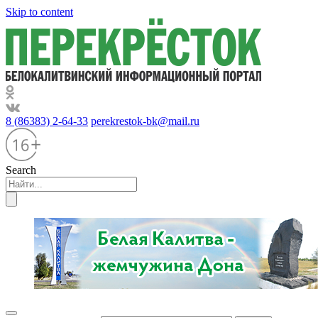
Skip to content
8 (86383) 2-64-33
perekrestok-bk@mail.ru
Search