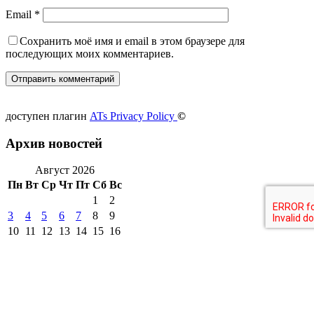
Email
*
Сохранить моё имя и email в этом браузере для
последующих моих комментариев.
доступен плагин
ATs Privacy Policy
©
Архив новостей
Август 2026
Пн
Вт
Ср
Чт
Пт
Сб
Вс
1
2
3
4
5
6
7
8
9
10
11
12
13
14
15
16
17
18
19
20
21
22
23
24
25
26
27
28
29
30
31
« Июл
другие города 🡒