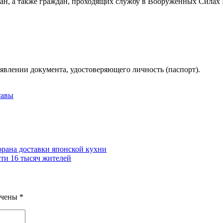
ан, а также граждан, проходящих службу в Вооруженных Силах
влении документа, удостоверяющего личность (паспорт).
тавы
орана доставки японской кухни
ти 16 тысяч жителей
ечены
*