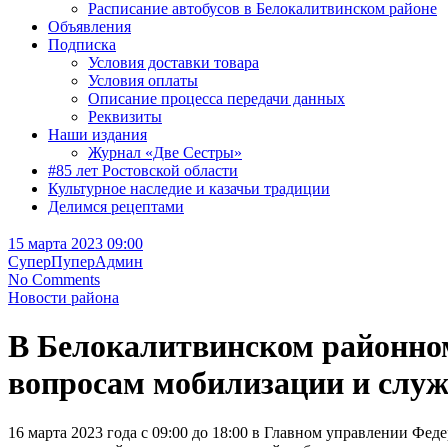
Расписание автобусов в Белокалитвинском районе
Объявления
Подписка
Условия доставки товара
Условия оплаты
Описание процесса передачи данных
Реквизиты
Наши издания
Журнал «Две Сестры»
#85 лет Ростовской области
Культурное наследие и казачьи традиции
Делимся рецептами
15 марта 2023 09:00
СуперПуперАдмин
No Comments
Новости района
В Белокалитвинском районном
вопросам мобилизации и слу
16 марта 2023 года с 09:00 до 18:00 в Главном управлении Фе