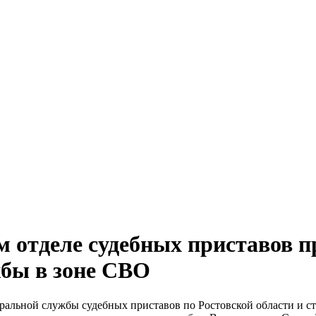
 отделе судебных приставов п
жбы в зоне СВО
деральной службы судебных приставов по Ростовской области и с