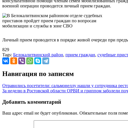
консультативной помощи членам семей мобилизованных гражд
военной операции проводится личный прием граждан.
Личный прием проводится в порядке живой очереди при предъя
829
Tags:
Белокалитвинский район
,
прием граждан
,
судебные прис
Навигация по записям
Отравились посетители: сальмонеллу нашли у сотрудника рест
За неделю в Ростовской области ОРВИ и гриппом заболели поч
Добавить комментарий
Ваш адрес email не будет опубликован.
Обязательные поля пом