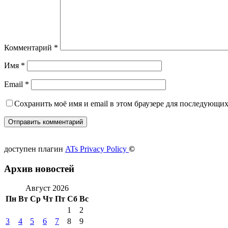
Комментарий
*
Имя
*
Email
*
Сохранить моё имя и email в этом браузере для последующи
доступен плагин
ATs Privacy Policy
©
Архив новостей
Август 2026
Пн
Вт
Ср
Чт
Пт
Сб
Вс
1
2
3
4
5
6
7
8
9