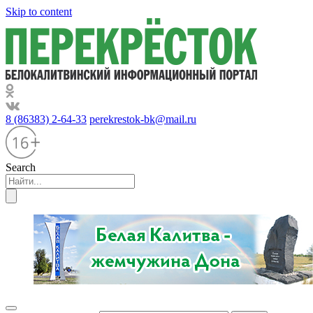
Skip to content
8 (86383) 2-64-33
perekrestok-bk@mail.ru
Search