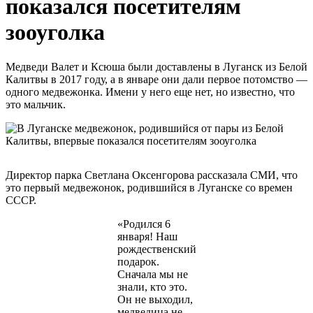
показался посетителям
зооуголка
Медведи Валет и Ксюша были доставлены в Луганск из Белой
Калитвы в 2017 году, а в январе они дали первое потомство —
одного медвежонка. Имени у него еще нет, но известно, что
это мальчик.
Директор парка Светлана Оксенгорова рассказала СМИ, что
это первый медвежонок, родившийся в Луганске со времен
СССР.
«Родился 6
января! Наш
рождественский
подарок.
Сначала мы не
знали, кто это.
Он не выходил,
медведица не