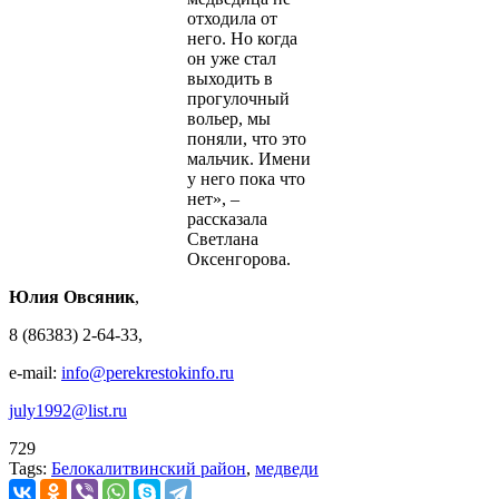
отходила от
него. Но когда
он уже стал
выходить в
прогулочный
вольер, мы
поняли, что это
мальчик. Имени
у него пока что
нет», –
рассказала
Светлана
Оксенгорова.
Юлия Овсяник
,
8 (86383) 2-64-33,
e-mail:
info@perekrestokinfo.ru
july1992@list.ru
729
Tags:
Белокалитвинский район
,
медведи