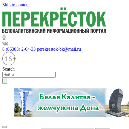
Skip to content
8 (86383) 2-64-33
perekrestok-bk@mail.ru
Search