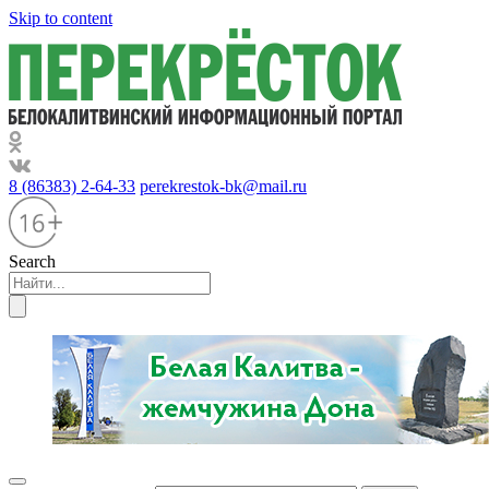
Skip to content
8 (86383) 2-64-33
perekrestok-bk@mail.ru
Search