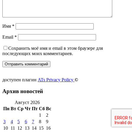
Имя
*
Email
*
Сохранить моё имя и email в этом браузере для
последующих моих комментариев.
доступен плагин
ATs Privacy Policy
©
Архив новостей
Август 2026
Пн
Вт
Ср
Чт
Пт
Сб
Вс
1
2
3
4
5
6
7
8
9
10
11
12
13
14
15
16