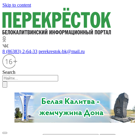
Skip to content
8 (86383) 2-64-33
perekrestok-bk@mail.ru
Search