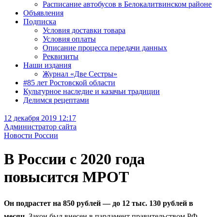
Расписание автобусов в Белокалитвинском районе
Объявления
Подписка
Условия доставки товара
Условия оплаты
Описание процесса передачи данных
Реквизиты
Наши издания
Журнал «Две Сестры»
#85 лет Ростовской области
Культурное наследие и казачьи традиции
Делимся рецептами
12 декабря 2019 12:17
Администратор сайта
Новости России
В России с 2020 года
повысится МРОТ
Он подрастет на 850 рублей — до 12 тыс. 130 рублей в
месяц.
Закон был внесен в парламент правительством РФ,