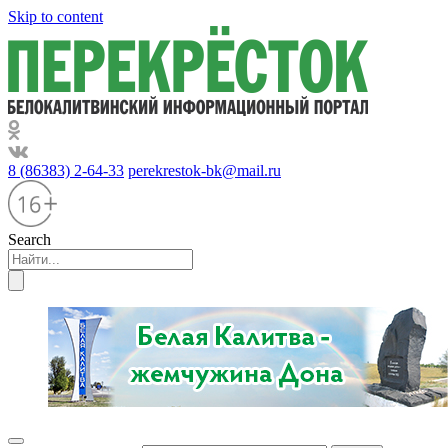
Skip to content
8 (86383) 2-64-33
perekrestok-bk@mail.ru
Search