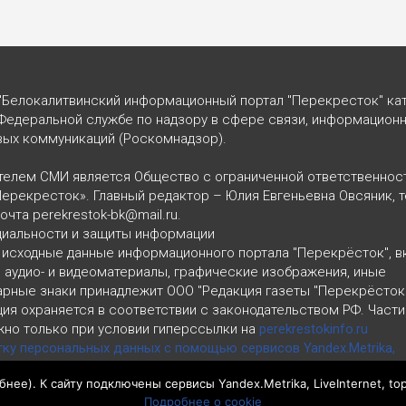
"Белокалитвинский информационный портал "Перекресток" кат
Федеральной службе по надзору в сфере связи, информацион
вых коммуникаций (Роскомнадзор).
телем СМИ является Общество с ограниченной ответственнос
Перекресток». Главный редактор – Юлия Евгеньевна Овсяник, т
почта perekrestok-bk@mail.ru.
циальности и защиты информации
 исходные данные информационного портала "Перекрёсток", 
, аудио- и видеоматериалы, графические изображения, иные
арные знаки принадлежит ООО "Редакция газеты "Перекрёсток
ия охраняется в соответствии с законодательством РФ. Част
но только при условии гиперссылки на
perekrestokinfo.ru
тку персональных данных с помощью сервисов Yandex.Metrika,
ru
бнее
). К сайту подключены сервисы Yandex.Metrika, LiveInternet, to
циальности и защиты информации
Подробнее о cookie