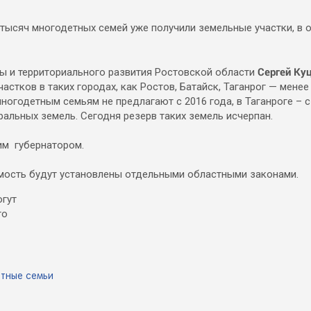
 тысяч многодетных семей уже получили земельные участки, в
Сергей Ку
ры и территориального развития Ростовской области
стков в таких городах, как Ростов, Батайск, Таганрог — менее
ногодетным семьям не предлагают с 2016 года, в Таганроге – с 
альных земель. Сегодня резерв таких земель исчерпан.
им губернатором.
имость будут установлены отдельными областными законами.
тные семьи