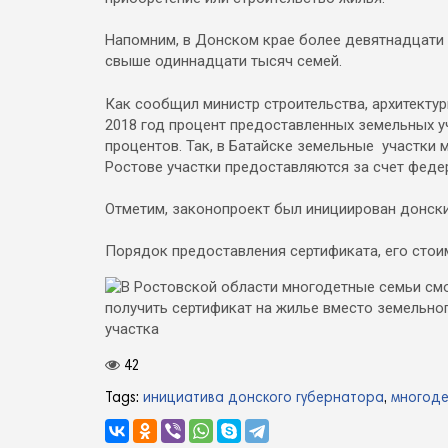
Напомним, в Донском крае более девятнадцати
свыше одиннадцати тысяч семей.
Как сообщил министр строительства, архитекту
2018 год процент предоставленных земельных уча
процентов. Так, в Батайске земельные участки м
Ростове участки предоставляются за счет федер
Отметим, законопроект был инициирован донск
Порядок предоставления сертификата, его сто
42
Tags:
инициатива донского губернатора
,
многоде