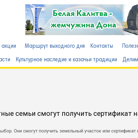
в
 акции
Маршрут выходного дня
Контакты
Полез
асти
Культурное наследие и казачьи традиции
Делим
ные семьи смогут получить сертификат н
ыбор. Они смогут получить земельный участок или сертификат 