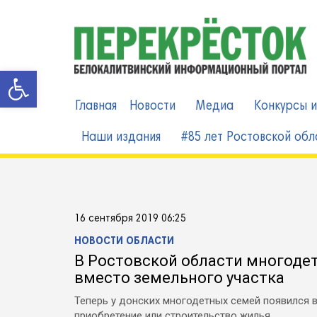
Skip
to
content
Открыть панель инструменто
Главная
Новости
Медиа
Конкурсы и
Наши издания
#85 лет Ростовской обл
16 сентября 2019 06:25
НОВОСТИ ОБЛАСТИ
В Ростовской области многодет
вместо земельного участка
Теперь у донских многодетных семей появился в
приобретение или строительство жилья.