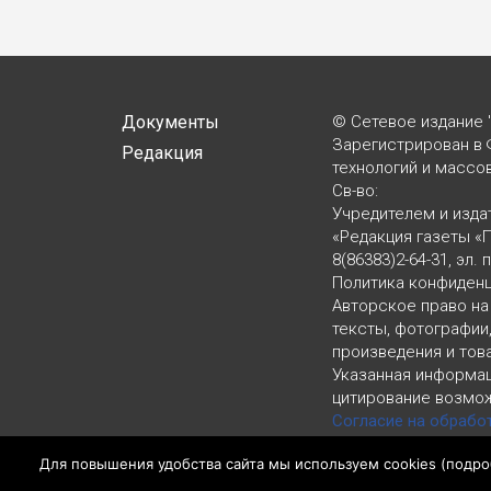
Документы
© Сетевое издание 
Зарегистрирован в 
Редакция
технологий и массо
Св-во:
Учредителем и изда
«Редакция газеты «
8(86383)2-64-31, эл. 
Политика конфиден
Авторское право на
тексты, фотографии
произведения и тов
Указанная информац
цитирование возмож
Согласие на обрабо
LiveInternet, top.mail.
Для повышения удобства сайта мы используем cookies (
подро
Политика конфиден