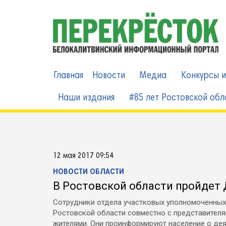
Skip
to
content
Главная
Новости
Медиа
Конкурсы и
Наши издания
#85 лет Ростовской обл
12 мая 2017 09:54
НОВОСТИ ОБЛАСТИ
В Ростовской области пройдет
Сотрудники отдела участковых уполномоченных 
Ростовской области совместно с представител
жителями. Они проинформируют население о дея