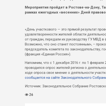
Мероприятия пройдет в Ростове-на-Дону, Таг
рамках ежегодных «весенних» Дней правово
«День участкового — это прямой результат про
удовлетворенности жителей области деятельно
от граждан, передали их руководству ГУ МВД в 
Возможно, что оно станет постоянным», – про
председатель комитета по законодательству, г
(фракция «Единая Россия»).
Напомним, что с 1 декабря 2016 г. по 1 феврал
проводился опрос жителей региона о деятельно
ходе опроса свое мнение о деятельности учас
сообщается на сайте Законодательного Собрани
Источник: Законодательное Собрание Ростовско
26