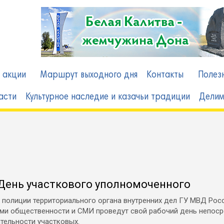
 акции
Маршрут выходного дня
Контакты
Полез
асти
Культурное наследие и казачьи традиции
Делим
 День участкового уполномоченного
полиции территориального органа внутренних дел ГУ МВД Рос
ями общественности и СМИ проведут свой рабочий день непоср
тельности участковых.