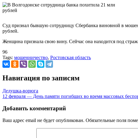
Суд признал бывшую сотрудницу Сбербанка виновной в мошенни
рублей.
Женщина признала свою вину. Сейчас она находится под страж
96
Tags:
мошенничество
,
Ростовская область
Навигация по записям
Дедушка-ворюга
12 февраля — День памяти погибших во время массовых беспо
Добавить комментарий
Ваш адрес email не будет опубликован.
Обязательные поля пом