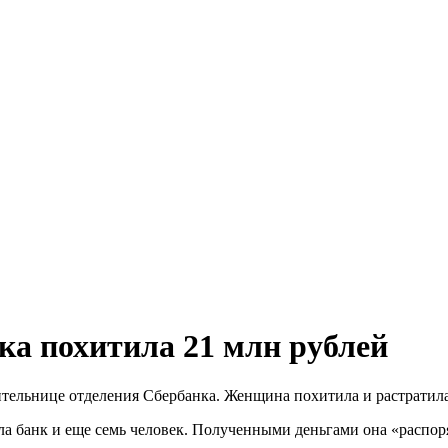
ка похитила 21 млн рублей
ельнице отделения Сбербанка. Женщина похитила и растратила 
ула банк и еще семь человек. Полученными деньгами она «распо