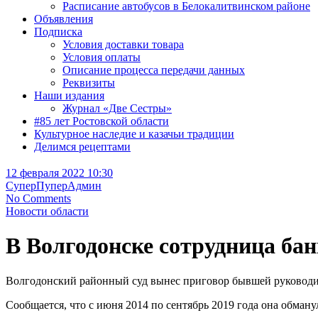
Расписание автобусов в Белокалитвинском районе
Объявления
Подписка
Условия доставки товара
Условия оплаты
Описание процесса передачи данных
Реквизиты
Наши издания
Журнал «Две Сестры»
#85 лет Ростовской области
Культурное наследие и казачьи традиции
Делимся рецептами
12 февраля 2022 10:30
СуперПуперАдмин
No Comments
Новости области
В Волгодонске сотрудница бан
Волгодонский районный суд вынес приговор бывшей руководит
Сообщается, что с июня 2014 по сентябрь 2019 года она обман