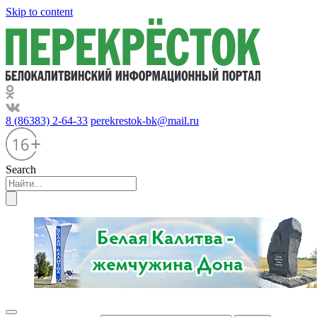
Skip to content
8 (86383) 2-64-33
perekrestok-bk@mail.ru
Search