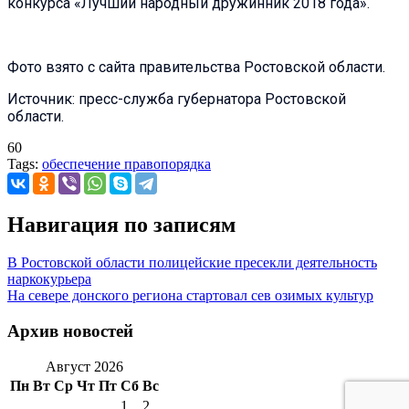
конкурса «Лучший народный дружинник 2018 года».
Фото взято с сайта правительства Ростовской области.
Источник: пресс-служба губернатора Ростовской
области.
60
Tags:
обеспечение правопорядка
Навигация по записям
В Ростовской области полицейские пресекли деятельность
наркокурьера
На севере донского региона стартовал сев озимых культур
Архив новостей
Август 2026
Пн
Вт
Ср
Чт
Пт
Сб
Вс
1
2