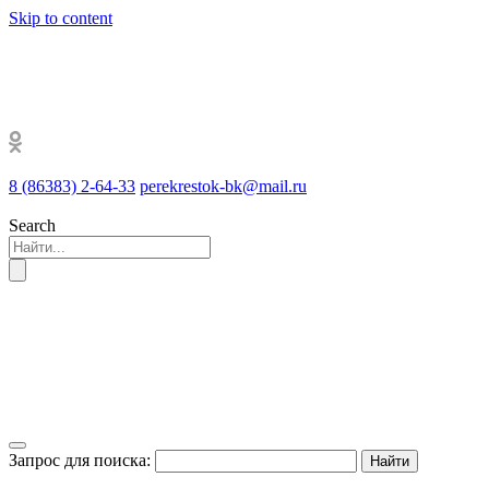
Skip to content
8 (86383) 2-64-33
perekrestok-bk@mail.ru
Search