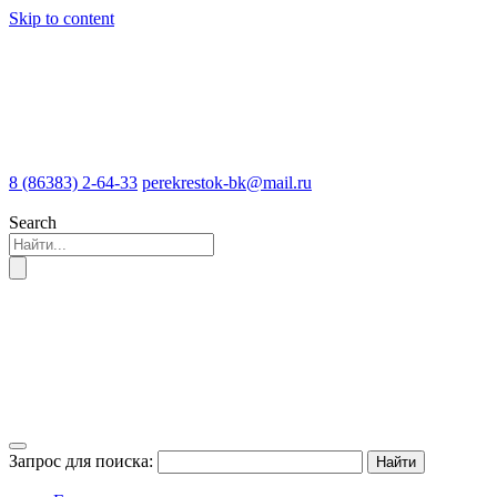
Skip to content
8 (86383) 2-64-33
perekrestok-bk@mail.ru
Search
Запрос для поиска: