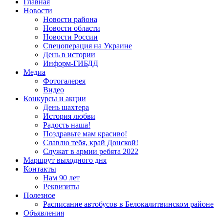
Главная
Новости
Новости района
Новости области
Новости России
Спецоперация на Украине
День в истории
Информ-ГИБДД
Медиа
Фотогалерея
Видео
Конкурсы и акции
День шахтера
История любви
Радость наша!
Поздравьте мам красиво!
Славлю тебя, край Донской!
Служат в армии ребята 2022
Маршрут выходного дня
Контакты
Нам 90 лет
Реквизиты
Полезное
Расписание автобусов в Белокалитвинском районе
Объявления