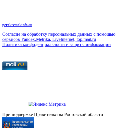
графические изображения, иные произведения и товарные знаки
принадлежит ООО "Редакция газеты "Перекрёсток". Указанная информация
охраняется в соответствии с законодательством РФ. Частичное
цитирование возможно только при условии гиперссылки на
perekrestokinfo.ru
Согласие на обработку персональных данных с помощью
сервисов Yandex.Metrika, LiveInternet, top.mail.ru
Политика конфиденциальности и защиты информации
При поддержке Правительства Ростовской области