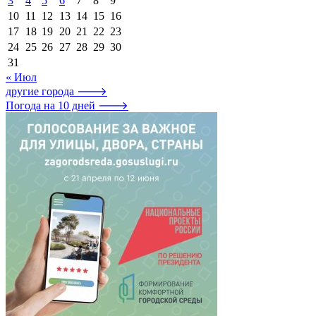
3
4
5
6
7
8
9
10
11
12
13
14
15
16
17
18
19
20
21
22
23
24
25
26
27
28
29
30
31
« Июл
другие города 🡒
Погода на 10 дней 🡒