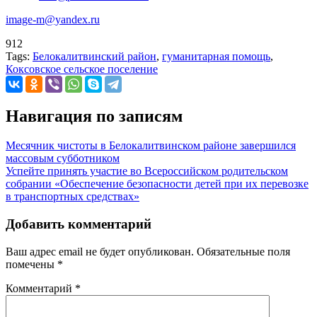
image-m@yandex.ru
912
Tags:
Белокалитвинский район
,
гуманитарная помощь
,
Коксовское сельское поселение
Навигация по записям
Месячник чистоты в Белокалитвинском районе завершился
массовым субботником
Успейте принять участие во Всероссийском родительском
собрании «Обеспечение безопасности детей при их перевозке
в транспортных средствах»
Добавить комментарий
Ваш адрес email не будет опубликован.
Обязательные поля
помечены
*
Комментарий
*