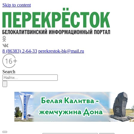
Skip to content
8 (86383) 2-64-33
perekrestok-bk@mail.ru
Search