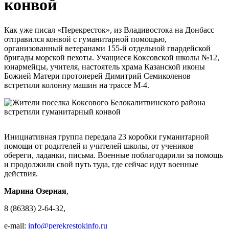
конвой
Как уже писал «Перекресток», из Владивостока на Донбасс
отправился конвой с гуманитарной помощью,
организованный ветеранами 155-й отдельной гвардейской
бригады морской пехоты. Учащиеся Коксовской школы №12,
юнармейцы, учителя, настоятель храма Казанской иконы
Божией Матери протоиерей Димитрий Семиколенов
встретили колонну машин на трассе М-4.
Инициативная группа передала 23 коробки гуманитарной
помощи от родителей и учителей школы, от учеников
обереги, ладанки, письма. Военные поблагодарили за помощь
и продолжили свой путь туда, где сейчас идут военные
действия.
Марина Озерная
,
8 (86383) 2-64-32,
e-mail:
info@perekrestokinfo.ru