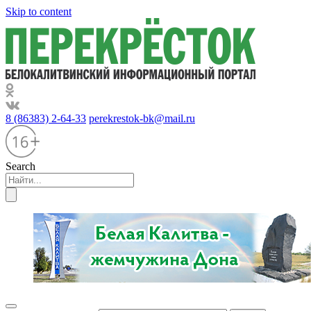
Skip to content
8 (86383) 2-64-33
perekrestok-bk@mail.ru
Search