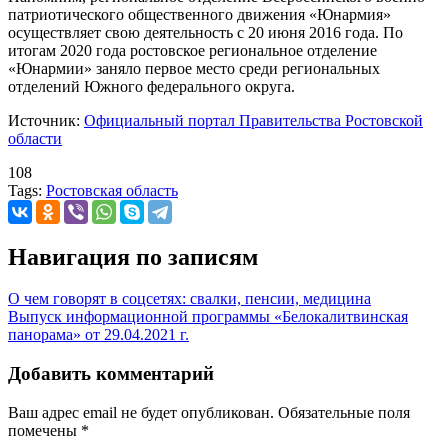
патриотического общественного движения «Юнармия»
осуществляет свою деятельность с 20 июня 2016 года. По
итогам 2020 года ростовское региональное отделение
«Юнармии» заняло первое место среди региональных
отделений Южного федерального округа.
Источник:
Официальный портал Правительства Ростовской
области
108
Tags:
Ростовская область
Навигация по записям
О чем говорят в соцсетях: свалки, пенсии, медицина
Выпуск информационной программы «Белокалитвинская
панорама» от 29.04.2021 г.
Добавить комментарий
Ваш адрес email не будет опубликован.
Обязательные поля
помечены
*