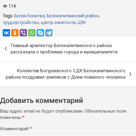
114
Tags:
Белая Калитва
,
Белокалитвинский район
,
трудоустройство
,
центр занятости
,
ЦЗН
Навигация
Главный архитектор Белокалитвинского района
по
рассказала о проблемах города и муниципалитета
записям
Коллектив Богураевского СДК Белокалитвинского
района поздравил земляков с Днем пожилого человека
Добавить комментарий
Ваш адрес email не будет опубликован.
Обязательные поля
помечены
*
Комментарий
*