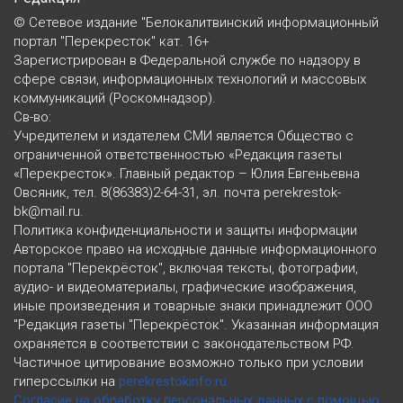
© Сетевое издание "Белокалитвинский информационный
портал "Перекресток" кат. 16+
Зарегистрирован в Федеральной службе по надзору в
сфере связи, информационных технологий и массовых
коммуникаций (Роскомнадзор).
Св-во:
Учредителем и издателем СМИ является Общество с
ограниченной ответственностью «Редакция газеты
«Перекресток». Главный редактор – Юлия Евгеньевна
Овсяник, тел. 8(86383)2-64-31, эл. почта perekrestok-
bk@mail.ru.
Политика конфиденциальности и защиты информации
Авторское право на исходные данные информационного
портала "Перекрёсток", включая тексты, фотографии,
аудио- и видеоматериалы, графические изображения,
иные произведения и товарные знаки принадлежит ООО
"Редакция газеты "Перекрёсток". Указанная информация
охраняется в соответствии с законодательством РФ.
Частичное цитирование возможно только при условии
гиперссылки на
perekrestokinfo.ru
Согласие на обработку персональных данных с помощью