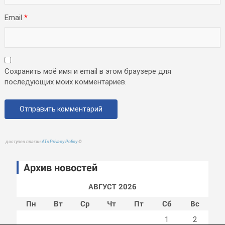
Email
*
Сохранить моё имя и email в этом браузере для
последующих моих комментариев.
доступен плагин
ATs Privacy Policy
©
Архив новостей
АВГУСТ 2026
Пн
Вт
Ср
Чт
Пт
Сб
Вс
1
2